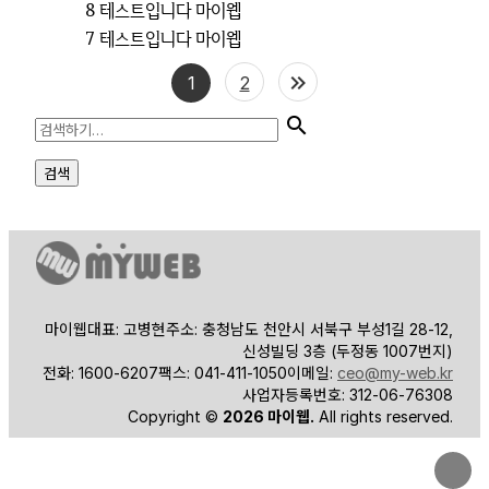
8
테스트입니다
마이웹
7
테스트입니다
마이웹
1
2
마이웹
대표: 고병현
주소: 충청남도 천안시 서북구 부성1길 28-12,
신성빌딩 3층 (두정동 1007번지)
전화: 1600-6207
팩스: 041-411-1050
이메일:
ceo@my-web.kr
사업자등록번호: 312-06-76308
Copyright ©
2026 마이웹.
All rights reserved.