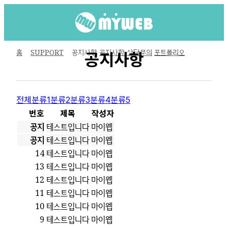
홈
SUPPORT
공지사항
공지사항
상담문의
포트폴리오
공지사항
전체
분류1
분류2
분류3
분류4
분류5
번호
제목
작성자
공지
테스트입니다
마이웹
공지
테스트입니다
마이웹
14
테스트입니다
마이웹
13
테스트입니다
마이웹
12
테스트입니다
마이웹
11
테스트입니다
마이웹
10
테스트입니다
마이웹
9
테스트입니다
마이웹