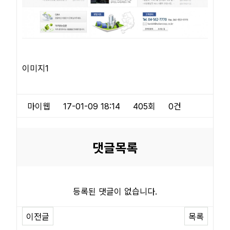
이미지1
마이웹
17-01-09 18:14
405회
0건
댓글목록
등록된 댓글이 없습니다.
이전글
목록